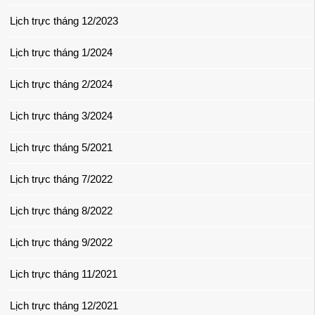
Lịch trực tháng 12/2023
Lịch trực tháng 1/2024
Lịch trực tháng 2/2024
Lịch trực tháng 3/2024
Lịch trực tháng 5/2021
Lịch trực tháng 7/2022
Lịch trực tháng 8/2022
Lịch trực tháng 9/2022
Lịch trực tháng 11/2021
Lịch trực tháng 12/2021