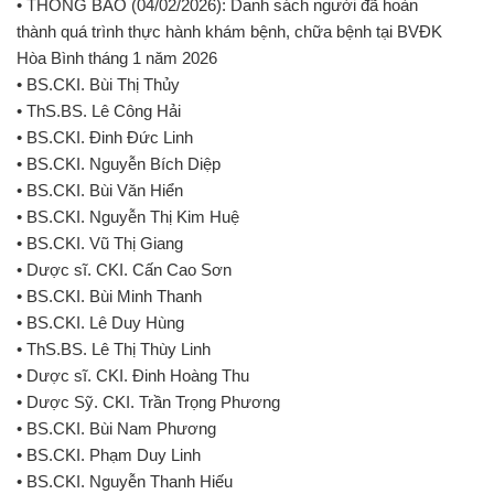
• THÔNG BÁO (04/02/2026): Danh sách người đã hoàn
thành quá trình thực hành khám bệnh, chữa bệnh tại BVĐK
Hòa Bình tháng 1 năm 2026
• BS.CKI. Bùi Thị Thủy
• ThS.BS. Lê Công Hải
• BS.CKI. Đinh Đức Linh
• BS.CKI. Nguyễn Bích Diệp
• BS.CKI. Bùi Văn Hiển
• BS.CKI. Nguyễn Thị Kim Huệ
• BS.CKI. Vũ Thị Giang
• Dược sĩ. CKI. Cấn Cao Sơn
• BS.CKI. Bùi Minh Thanh
• BS.CKI. Lê Duy Hùng
• ThS.BS. Lê Thị Thùy Linh
• Dược sĩ. CKI. Đinh Hoàng Thu
• Dược Sỹ. CKI. Trần Trọng Phương
• BS.CKI. Bùi Nam Phương
• BS.CKI. Phạm Duy Linh
• BS.CKI. Nguyễn Thanh Hiếu