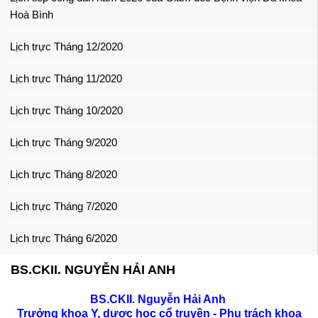
Hoà Bình
Lịch trực Tháng 12/2020
Lịch trực Tháng 11/2020
Lịch trực Tháng 10/2020
Lịch trực Tháng 9/2020
Lịch trực Tháng 8/2020
Lịch trực Tháng 7/2020
Lịch trực Tháng 6/2020
BS.CKII. NGUYỄN HẢI ANH
BS.CKII. Nguyễn Hải Anh
Trưởng khoa Y, dược học cổ truyền - Phụ trách khoa