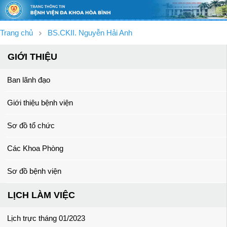
Trang chủ
BS.CKII. Nguyễn Hải Anh
GIỚI THIỆU
Ban lãnh đạo
Giới thiệu bệnh viện
Sơ đồ tổ chức
Các Khoa Phòng
Sơ đồ bệnh viện
LỊCH LÀM VIỆC
Lịch trực tháng 01/2023