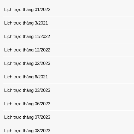
Lịch trực tháng 01/2022
Lịch trực tháng 3/2021
Lịch trực tháng 11/2022
Lịch trực tháng 12/2022
Lịch trực tháng 02/2023
Lịch trực tháng 6/2021
Lịch trực tháng 03/2023
Lịch trực tháng 06/2023
Lịch trực tháng 07/2023
Lịch trực tháng 08/2023