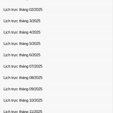
Lịch trực tháng 02/2025
Lịch trực tháng 3/2025
Lịch trực tháng 4/2025
Lịch trực tháng 5/2025
Lịch trực tháng 6/2025
Lịch trực tháng 07/2025
Lịch trực tháng 08/2025
Lịch trực tháng 09/2025
Lịch trực tháng 10/2025
Lịch trực tháng 11/2025