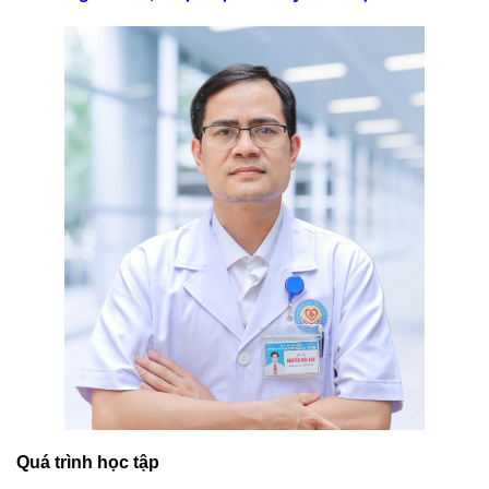
Quá trình học tập