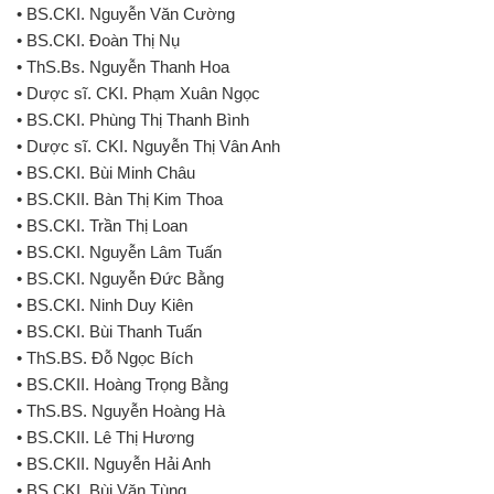
• BS.CKI. Nguyễn Văn Cường
• BS.CKI. Đoàn Thị Nụ
• ThS.Bs. Nguyễn Thanh Hoa
• Dược sĩ. CKI. Phạm Xuân Ngọc
• BS.CKI. Phùng Thị Thanh Bình
• Dược sĩ. CKI. Nguyễn Thị Vân Anh
• BS.CKI. Bùi Minh Châu
• BS.CKII. Bàn Thị Kim Thoa
• BS.CKI. Trần Thị Loan
• BS.CKI. Nguyễn Lâm Tuấn
• BS.CKI. Nguyễn Đức Bằng
• BS.CKI. Ninh Duy Kiên
• BS.CKI. Bùi Thanh Tuấn
• ThS.BS. Đỗ Ngọc Bích
• BS.CKII. Hoàng Trọng Bằng
• ThS.BS. Nguyễn Hoàng Hà
• BS.CKII. Lê Thị Hương
• BS.CKII. Nguyễn Hải Anh
• BS.CKI. Bùi Văn Tùng