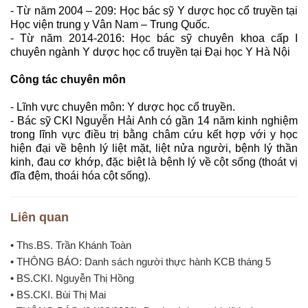
- Từ năm 2004 – 209: Học bác sỹ Y dược học cổ truyền tại
Học viện trung y Vân Nam – Trung Quốc.
- Từ năm 2014-2016: Học bác sỹ chuyên khoa cấp I
chuyên ngành Y dược học cổ truyền tại Đại học Y Hà Nội
Công tác chuyên môn
- Lĩnh vực chuyên môn: Y dược học cổ truyền.
- Bác sỹ CKI Nguyễn Hải Anh có gần 14 năm kinh nghiệm
trong lĩnh vực điều trị bằng châm cứu kết hợp với y học
hiện đại về bệnh lý liệt mặt, liệt nửa người, bệnh lý thần
kinh, đau cơ khớp, đặc biệt là bệnh lý về cột sống (thoát vị
đĩa đệm, thoái hóa cột sống).
Liên quan
• Ths.BS. Trần Khánh Toàn
• THÔNG BÁO: Danh sách người thực hành KCB tháng 5
• BS.CKI. Nguyễn Thị Hồng
• BS.CKI. Bùi Thị Mai