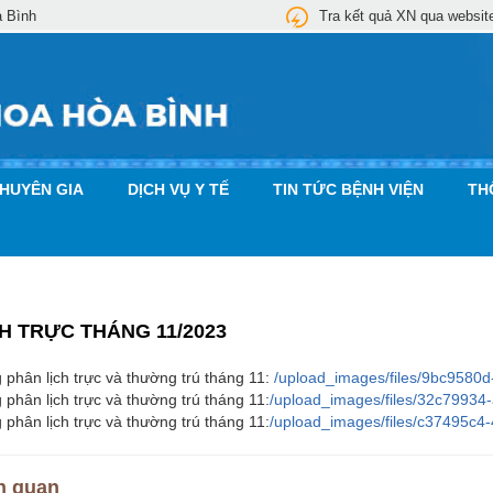
a Bình
Tra kết quả XN qua websit
CHUYÊN GIA
DỊCH VỤ Y TẾ
TIN TỨC BỆNH VIỆN
TH
H TRỰC THÁNG 11/2023
 phân lịch trực và thường trú tháng 11:
/upload_images/files/9bc9580
 phân lịch trực và thường trú tháng 11:
/upload_images/files/32c79934
 phân lịch trực và thường trú tháng 11:
/upload_images/files/c37495c
n quan