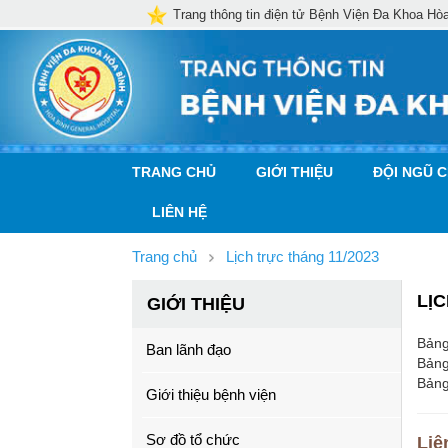
Trang thông tin điện tử Bệnh Viện Đa Khoa Hò
TRANG CHỦ
GIỚI THIỆU
ĐỘI NGŨ 
LIÊN HỆ
Trang chủ
Lịch trực tháng 11/2023
LỊC
GIỚI THIỆU
Bảng
Ban lãnh đạo
Bảng
Bảng
Giới thiệu bệnh viện
Sơ đồ tổ chức
Liê