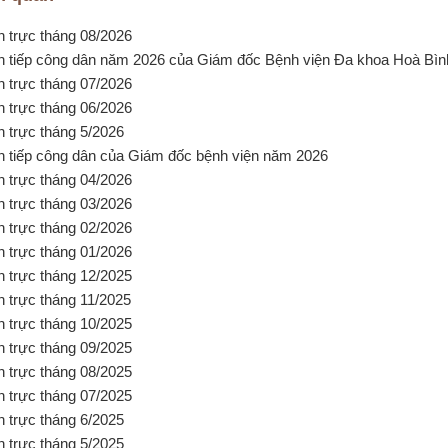
ch trực tháng 08/2026
ch tiếp công dân năm 2026 của Giám đốc Bệnh viện Đa khoa Hoà Bìn
ch trực tháng 07/2026
ch trực tháng 06/2026
ch trực tháng 5/2026
ch tiếp công dân của Giám đốc bệnh viện năm 2026
ch trực tháng 04/2026
ch trực tháng 03/2026
ch trực tháng 02/2026
ch trực tháng 01/2026
ch trực tháng 12/2025
ch trực tháng 11/2025
ch trực tháng 10/2025
ch trực tháng 09/2025
ch trực tháng 08/2025
ch trực tháng 07/2025
ch trực tháng 6/2025
ch trực tháng 5/2025