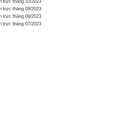
ch trực tháng 10/2023
ch trực tháng 09/2023
ch trực tháng 08/2023
ch trực tháng 07/2023