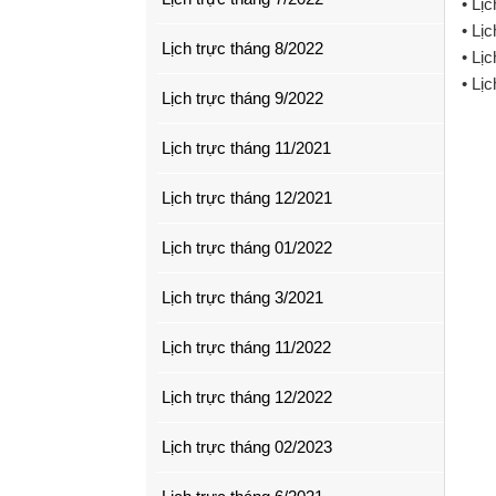
• Lị
• Lị
Lịch trực tháng 8/2022
• Lị
• Lị
Lịch trực tháng 9/2022
Lịch trực tháng 11/2021
Lịch trực tháng 12/2021
Lịch trực tháng 01/2022
Lịch trực tháng 3/2021
Lịch trực tháng 11/2022
Lịch trực tháng 12/2022
Lịch trực tháng 02/2023