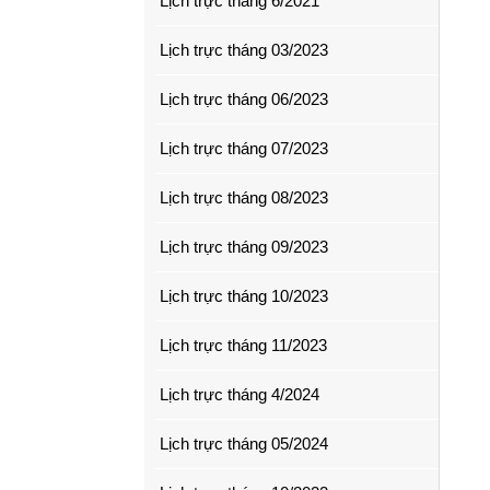
Lịch trực tháng 6/2021
Lịch trực tháng 03/2023
Lịch trực tháng 06/2023
Lịch trực tháng 07/2023
Lịch trực tháng 08/2023
Lịch trực tháng 09/2023
Lịch trực tháng 10/2023
Lịch trực tháng 11/2023
Lịch trực tháng 4/2024
Lịch trực tháng 05/2024