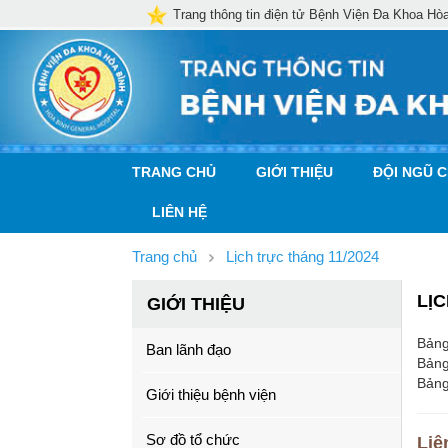
Trang thông tin điện tử Bệnh Viện Đa Khoa Hò
TRANG CHỦ
GIỚI THIỆU
ĐỘI NGŨ 
LIÊN HỆ
Trang chủ
Lịch trực tháng 11/2024
LỊC
GIỚI THIỆU
Bảng
Ban lãnh đạo
Bảng
Bảng
Giới thiệu bệnh viện
Sơ đồ tổ chức
Liê