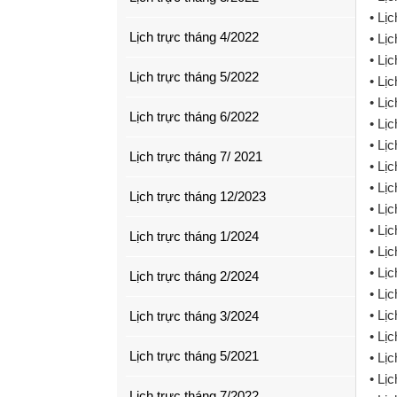
• Lị
Lịch trực tháng 4/2022
• Lị
• Lị
Lịch trực tháng 5/2022
• Lị
• Lị
Lịch trực tháng 6/2022
• Lị
• Lị
Lịch trực tháng 7/ 2021
• Lị
• Lị
Lịch trực tháng 12/2023
• Lị
• Lị
Lịch trực tháng 1/2024
• Lị
• Lị
Lịch trực tháng 2/2024
• Lị
• Lị
Lịch trực tháng 3/2024
• Lị
Lịch trực tháng 5/2021
• Lị
• Lị
Lịch trực tháng 7/2022