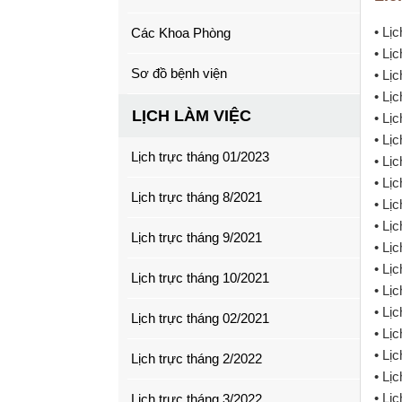
• Lị
Các Khoa Phòng
• Lị
Sơ đồ bệnh viện
• Lị
• Lị
LỊCH LÀM VIỆC
• Lị
• Lị
Lịch trực tháng 01/2023
• Lị
• Lị
Lịch trực tháng 8/2021
• Lị
• Lị
Lịch trực tháng 9/2021
• Lị
• Lị
Lịch trực tháng 10/2021
• Lị
• Lị
Lịch trực tháng 02/2021
• Lị
• Lị
Lịch trực tháng 2/2022
• Lị
• Lị
Lịch trực tháng 3/2022