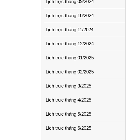
Lịch trực tháng 09/2024
Lịch trực tháng 10/2024
Lịch trực tháng 11/2024
Lịch trực tháng 12/2024
Lịch trực tháng 01/2025
Lịch trực tháng 02/2025
Lịch trực tháng 3/2025
Lịch trực tháng 4/2025
Lịch trực tháng 5/2025
Lịch trực tháng 6/2025