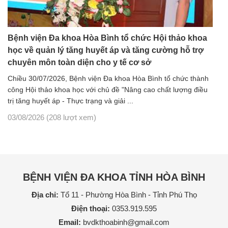
Bệnh viện Đa khoa Hòa Bình tổ chức Hội thảo khoa
học về quản lý tăng huyết áp và tăng cường hỗ trợ
chuyên môn toàn diện cho y tế cơ sở
Chiều 30/07/2026, Bệnh viện Đa khoa Hòa Bình tổ chức thành
công Hội thảo khoa học với chủ đề "Nâng cao chất lượng điều
trị tăng huyết áp - Thực trạng và giải ...
03/08/2026
(208 lượt xem)
BỆNH VIỆN ĐA KHOA TỈNH HÒA BÌNH
Địa chỉ:
Tổ 11 - Phường Hòa Bình - Tỉnh Phú Thọ
Điện thoại:
0353.919.595
Email:
bvdkthoabinh@gmail.com