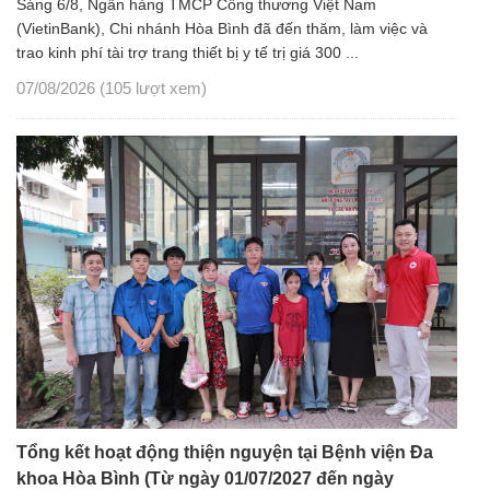
Sáng 6/8, Ngân hàng TMCP Công thương Việt Nam
(VietinBank), Chi nhánh Hòa Bình đã đến thăm, làm việc và
trao kinh phí tài trợ trang thiết bị y tế trị giá 300 ...
07/08/2026
(105 lượt xem)
Tổng kết hoạt động thiện nguyện tại Bệnh viện Đa
khoa Hòa Bình (Từ ngày 01/07/2027 đến ngày