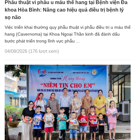
Phẫu thuật vi phẫu u máu thể hang tại Bệnh viện Đa
khoa Hòa Bình: Nâng cao hiệu quả điều trị bệnh lý
sọ não
Việc triển khai thường quy phẫu thuật vi phẫu điều trị u máu thể
hang (Cavernoma) tại Khoa Ngoại Thần kinh đã đánh dấu
bước phát triển trong lĩnh vực phẫu ...
04/08/2026
(176 lượt xem)