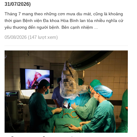
31/07/2026)
Tháng 7 mang theo những cơn mưa dịu mát, cũng là khoảng
thời gian Bệnh viện Đa khoa Hòa Bình lan tỏa nhiều nghĩa cử
yêu thương đến người bệnh. Bên cạnh nhiệm ...
05/08/2026
(147 lượt xem)