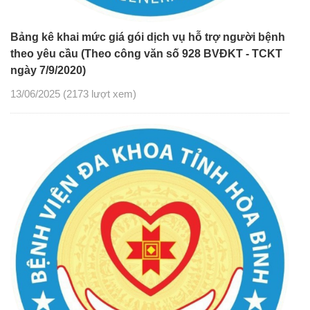
Bảng kê khai mức giá gói dịch vụ hỗ trợ người bệnh
theo yêu cầu (Theo công văn số 928 BVĐKT - TCKT
ngày 7/9/2020)
13/06/2025
(2173 lượt xem)