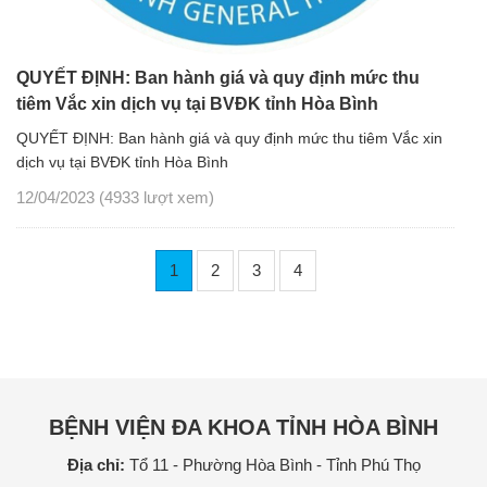
QUYẾT ĐỊNH: Ban hành giá và quy định mức thu
tiêm Vắc xin dịch vụ tại BVĐK tỉnh Hòa Bình
QUYẾT ĐỊNH: Ban hành giá và quy định mức thu tiêm Vắc xin
dịch vụ tại BVĐK tỉnh Hòa Bình
12/04/2023
(4933 lượt xem)
1
2
3
4
BỆNH VIỆN ĐA KHOA TỈNH HÒA BÌNH
Địa chỉ:
Tổ 11 - Phường Hòa Bình - Tỉnh Phú Thọ