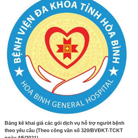
Bảng kê khai giá các gói dịch vụ hỗ trợ người bệnh
theo yêu cầu (Theo công văn số 320/BVĐKT-TCKT
ngày 4/5/2021)