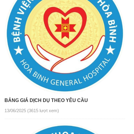
BẢNG GIÁ DỊCH DỤ THEO YÊU CẦU
13/06/2025
(3615 lượt xem)