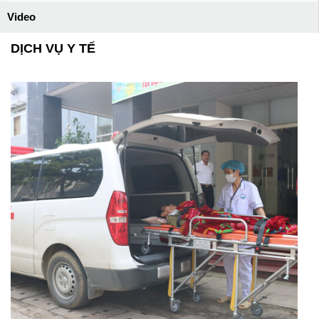
Video
DỊCH VỤ Y TẾ