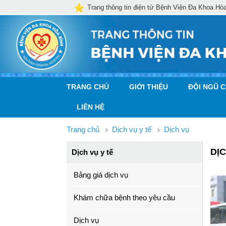
Trang thông tin điện tử Bệnh Viện Đa Khoa Hò
TRANG CHỦ
GIỚI THIỆU
ĐỘI NGŨ 
LIÊN HỆ
Trang chủ
Dịch vụ y tế
Dịch vụ
DỊ
Dịch vụ y tế
Bảng giá dịch vụ
Khám chữa bệnh theo yêu cầu
Dịch vụ