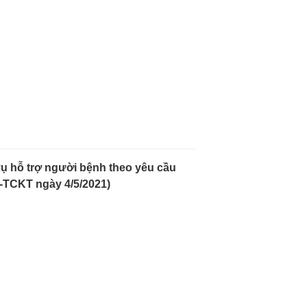
vụ hỗ trợ người bệnh theo yêu cầu
-TCKT ngày 4/5/2021)