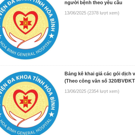
người bệnh theo yêu cầu
13/06/2025
(2378 lượt xem)
Bảng kê khai giá các gói dịch 
(Theo công văn số 320/BVĐKT
13/06/2025
(2354 lượt xem)