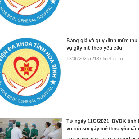
Bảng giá và quy định mức thu 
vụ gây mê theo yêu cầu
13/06/2025
(2137 lượt xem)
Từ ngày 11/3/2021, BVĐK tỉnh H
vụ nội soi gây mê theo yêu cầ
Để đáp ứng nhu cầu của người bệnh,