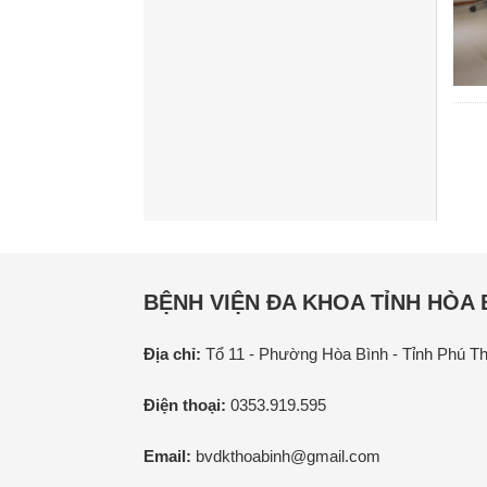
BỆNH VIỆN ĐA KHOA TỈNH HÒA 
Địa chỉ:
Tổ 11 - Phường Hòa Bình - Tỉnh Phú T
Điện thoại:
0353.919.595
Email:
bvdkthoabinh@gmail.com