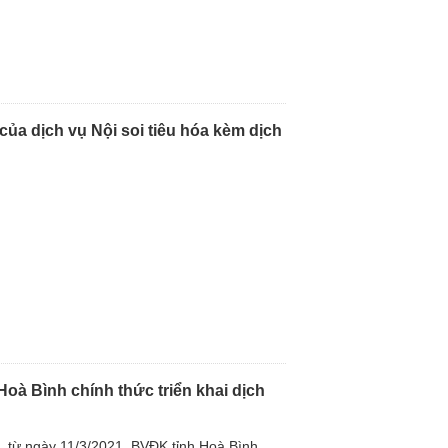
của dịch vụ Nội soi tiêu hóa kèm dịch
oà Bình chính thức triển khai dịch
u
 từ ngày 11/3/2021, BVĐK tỉnh Hoà Bình