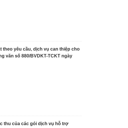
t theo yêu cầu, dịch vụ can thiệp cho
công văn số 880/BVDKT-TCKT ngày
 thu của các gói dịch vụ hỗ trợ