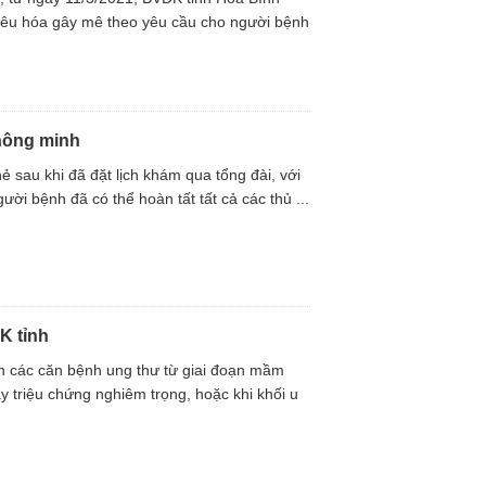
i tiêu hóa gây mê theo yêu cầu cho người bệnh
thông minh
ẻ sau khi đã đặt lịch khám qua tổng đài, với
ời bệnh đã có thể hoàn tất tất cả các thủ ...
K tỉnh
n các căn bệnh ung thư từ giai đoạn mầm
y triệu chứng nghiêm trọng, hoặc khi khối u