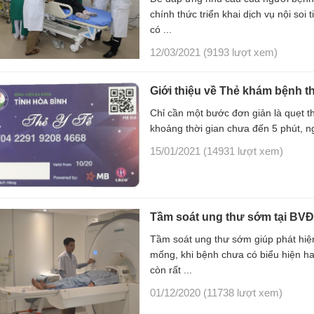
chính thức triển khai dịch vụ nội so
có ...
12/03/2021
(9193 lượt xem)
Giới thiệu về Thẻ khám bệnh 
Chỉ cần một bước đơn giản là quẹt th
khoảng thời gian chưa đến 5 phút, ngư
15/01/2021
(14931 lượt xem)
Tầm soát ung thư sớm tại BVĐ
Tầm soát ung thư sớm giúp phát hiệ
mống, khi bệnh chưa có biểu hiện ha
còn rất ...
01/12/2020
(11738 lượt xem)