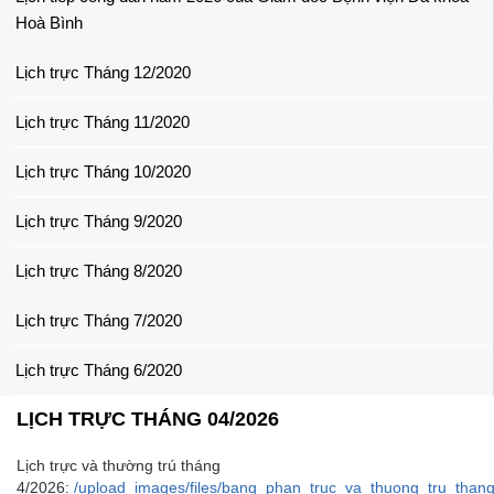
Hoà Bình
Lịch trực Tháng 12/2020
Lịch trực Tháng 11/2020
Lịch trực Tháng 10/2020
Lịch trực Tháng 9/2020
Lịch trực Tháng 8/2020
Lịch trực Tháng 7/2020
Lịch trực Tháng 6/2020
LỊCH TRỰC THÁNG 04/2026
Lịch trực và thường trú tháng
4/2026:
/upload_images/files/bang_phan_truc_va_thuong_tru_than