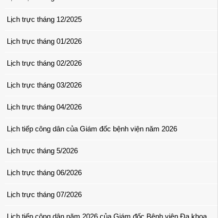
Lịch trực tháng 12/2025
Lịch trực tháng 01/2026
Lịch trực tháng 02/2026
Lịch trực tháng 03/2026
Lịch trực tháng 04/2026
Lịch tiếp công dân của Giám đốc bệnh viện năm 2026
Lịch trực tháng 5/2026
Lịch trực tháng 06/2026
Lịch trực tháng 07/2026
Lịch tiếp công dân năm 2026 của Giám đốc Bệnh viện Đa khoa