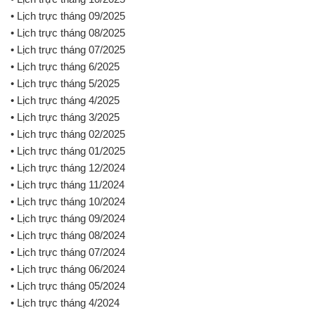
• Lịch trực tháng 09/2025
• Lịch trực tháng 08/2025
• Lịch trực tháng 07/2025
• Lịch trực tháng 6/2025
• Lịch trực tháng 5/2025
• Lịch trực tháng 4/2025
• Lịch trực tháng 3/2025
• Lịch trực tháng 02/2025
• Lịch trực tháng 01/2025
• Lịch trực tháng 12/2024
• Lịch trực tháng 11/2024
• Lịch trực tháng 10/2024
• Lịch trực tháng 09/2024
• Lịch trực tháng 08/2024
• Lịch trực tháng 07/2024
• Lịch trực tháng 06/2024
• Lịch trực tháng 05/2024
• Lịch trực tháng 4/2024