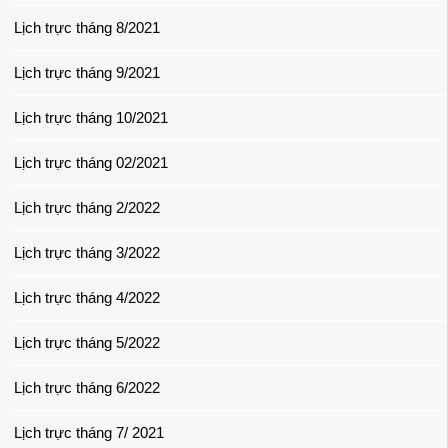
Lịch trực tháng 8/2021
Lịch trực tháng 9/2021
Lịch trực tháng 10/2021
Lịch trực tháng 02/2021
Lịch trực tháng 2/2022
Lịch trực tháng 3/2022
Lịch trực tháng 4/2022
Lịch trực tháng 5/2022
Lịch trực tháng 6/2022
Lịch trực tháng 7/ 2021