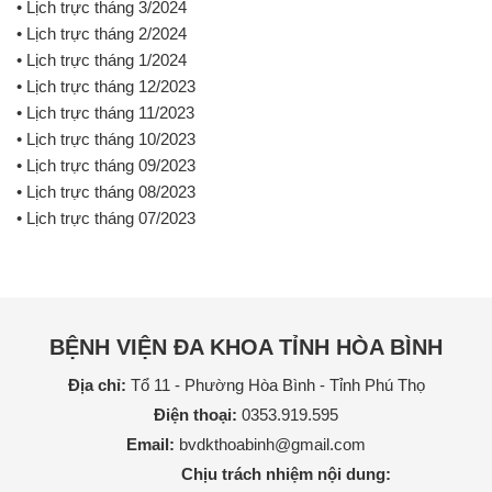
• Lịch trực tháng 3/2024
• Lịch trực tháng 2/2024
• Lịch trực tháng 1/2024
• Lịch trực tháng 12/2023
• Lịch trực tháng 11/2023
• Lịch trực tháng 10/2023
• Lịch trực tháng 09/2023
• Lịch trực tháng 08/2023
• Lịch trực tháng 07/2023
BỆNH VIỆN ĐA KHOA TỈNH HÒA BÌNH
Địa chỉ:
Tổ 11 - Phường Hòa Bình - Tỉnh Phú Thọ
Điện thoại:
0353.919.595
Email:
bvdkthoabinh@gmail.com
Chịu trách nhiệm nội dung: