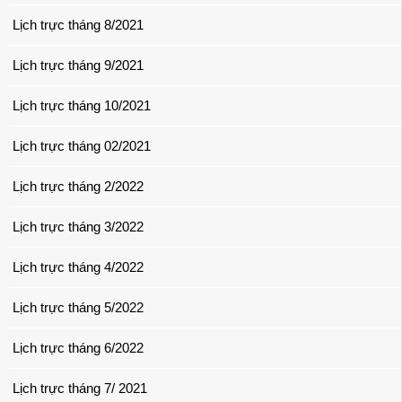
Lịch trực tháng 8/2021
Lịch trực tháng 9/2021
Lịch trực tháng 10/2021
Lịch trực tháng 02/2021
Lịch trực tháng 2/2022
Lịch trực tháng 3/2022
Lịch trực tháng 4/2022
Lịch trực tháng 5/2022
Lịch trực tháng 6/2022
Lịch trực tháng 7/ 2021