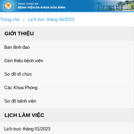
Trang chủ
Lịch trực tháng 06/2023
GIỚI THIỆU
Ban lãnh đạo
Giới thiệu bệnh viện
Sơ đồ tổ chức
Các Khoa Phòng
Sơ đồ bệnh viện
LỊCH LÀM VIỆC
Lịch trực tháng 01/2023