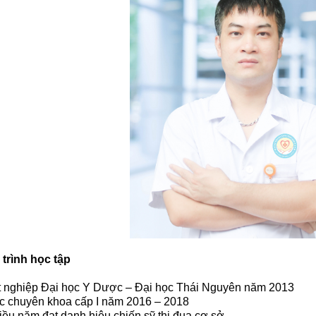
trình học tập
t nghiệp Đại học Y Dược – Đại học Thái Nguyên năm 2013
c chuyên khoa cấp I năm 2016 – 2018
iều năm đạt danh hiệu chiến sỹ thi đua cơ sở