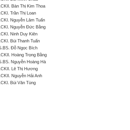
.CKII. Bàn Thị Kim Thoa
.CKI. Trần Thị Loan
.CKI. Nguyễn Lâm Tuấn
.CKI. Nguyễn Đức Bằng
.CKI. Ninh Duy Kiên
.CKI. Bùi Thanh Tuấn
S.BS. Đỗ Ngọc Bích
.CKII. Hoàng Trọng Bằng
S.BS. Nguyễn Hoàng Hà
.CKII. Lê Thị Hương
.CKII. Nguyễn Hải Anh
.CKI. Bùi Văn Tùng