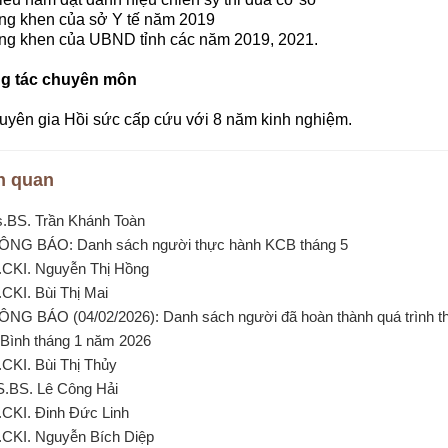
ng khen của sở Y tế năm 2019
ằng khen của UBND tỉnh các năm 2019, 2021.
g tác chuyên môn
uyên gia Hồi sức cấp cứu với 8 năm kinh nghiệm.
n quan
s.BS. Trần Khánh Toàn
ÔNG BÁO: Danh sách người thực hành KCB tháng 5
.CKI. Nguyễn Thị Hồng
.CKI. Bùi Thị Mai
ÔNG BÁO (04/02/2026): Danh sách người đã hoàn thành quá trình 
Bình tháng 1 năm 2026
.CKI. Bùi Thị Thủy
S.BS. Lê Công Hải
.CKI. Đinh Đức Linh
.CKI. Nguyễn Bích Diệp