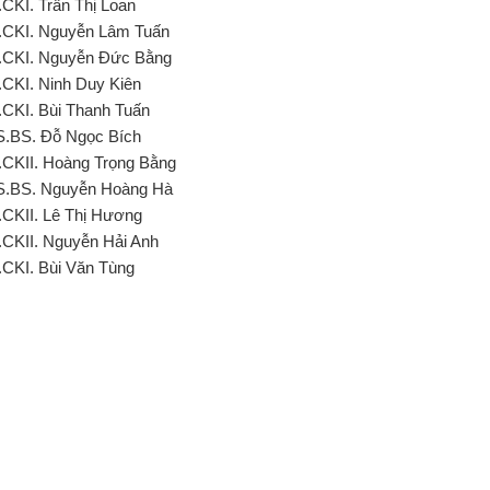
.CKI. Trần Thị Loan
.CKI. Nguyễn Lâm Tuấn
.CKI. Nguyễn Đức Bằng
.CKI. Ninh Duy Kiên
.CKI. Bùi Thanh Tuấn
S.BS. Đỗ Ngọc Bích
.CKII. Hoàng Trọng Bằng
S.BS. Nguyễn Hoàng Hà
.CKII. Lê Thị Hương
.CKII. Nguyễn Hải Anh
.CKI. Bùi Văn Tùng