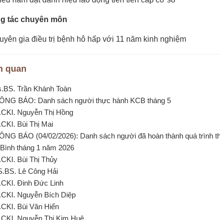
g tác chuyên môn
uyên gia điều trị bệnh hô hấp với 11 năm kinh nghiệm
n quan
s.BS. Trần Khánh Toàn
ÔNG BÁO: Danh sách người thực hành KCB tháng 5
.CKI. Nguyễn Thị Hồng
.CKI. Bùi Thị Mai
ÔNG BÁO (04/02/2026): Danh sách người đã hoàn thành quá trình 
Bình tháng 1 năm 2026
.CKI. Bùi Thị Thủy
S.BS. Lê Công Hải
.CKI. Đinh Đức Linh
.CKI. Nguyễn Bích Diệp
.CKI. Bùi Văn Hiển
.CKI. Nguyễn Thị Kim Huệ