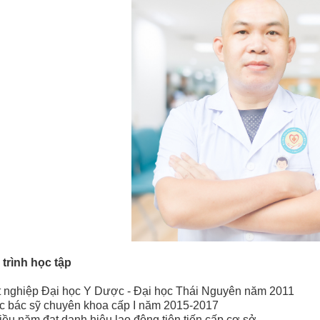
trình học tập
t nghiệp Đại học Y Dược - Đại học Thái Nguyên năm 2011
c bác sỹ chuyên khoa cấp I năm 2015-2017
iều năm đạt danh hiệu lao động tiên tiến cấp cơ sở