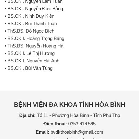
• BS.CKI. Nguyễn Lâm Tuấn
• BS.CKI. Nguyễn Đức Bằng
• BS.CKI. Ninh Duy Kiên
• BS.CKI. Bùi Thanh Tuấn
• ThS.BS. Đỗ Ngọc Bích
• BS.CKII. Hoàng Trọng Bằng
• ThS.BS. Nguyễn Hoàng Hà
• BS.CKII. Lê Thị Hương
• BS.CKII. Nguyễn Hải Anh
• BS.CKI. Bùi Văn Tùng
BỆNH VIỆN ĐA KHOA TỈNH HÒA BÌNH
Địa chỉ:
Tổ 11 - Phường Hòa Bình - Tỉnh Phú Thọ
Điện thoại:
0353.919.595
Email:
bvdkthoabinh@gmail.com