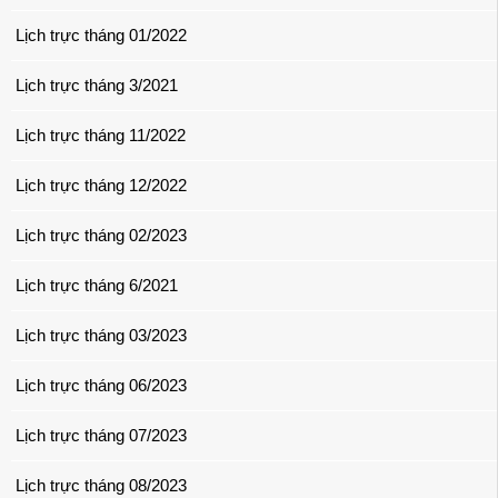
Lịch trực tháng 01/2022
Lịch trực tháng 3/2021
Lịch trực tháng 11/2022
Lịch trực tháng 12/2022
Lịch trực tháng 02/2023
Lịch trực tháng 6/2021
Lịch trực tháng 03/2023
Lịch trực tháng 06/2023
Lịch trực tháng 07/2023
Lịch trực tháng 08/2023