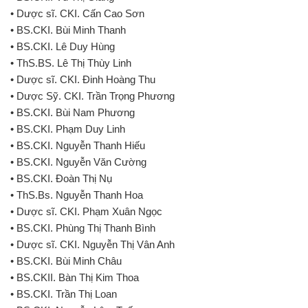
• Dược sĩ. CKI. Cấn Cao Sơn
• BS.CKI. Bùi Minh Thanh
• BS.CKI. Lê Duy Hùng
• ThS.BS. Lê Thị Thùy Linh
• Dược sĩ. CKI. Đinh Hoàng Thu
• Dược Sỹ. CKI. Trần Trọng Phương
• BS.CKI. Bùi Nam Phương
• BS.CKI. Phạm Duy Linh
• BS.CKI. Nguyễn Thanh Hiếu
• BS.CKI. Nguyễn Văn Cường
• BS.CKI. Đoàn Thị Nụ
• ThS.Bs. Nguyễn Thanh Hoa
• Dược sĩ. CKI. Phạm Xuân Ngọc
• BS.CKI. Phùng Thị Thanh Bình
• Dược sĩ. CKI. Nguyễn Thị Vân Anh
• BS.CKI. Bùi Minh Châu
• BS.CKII. Bàn Thị Kim Thoa
• BS.CKI. Trần Thị Loan