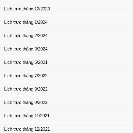
Lịch trực tháng 12/2023
Lịch trực tháng 1/2024
Lịch trực tháng 2/2024
Lịch trực tháng 3/2024
Lịch trực tháng 5/2021
Lịch trực tháng 7/2022
Lịch trực tháng 8/2022
Lịch trực tháng 9/2022
Lịch trực tháng 11/2021
Lịch trực tháng 12/2021