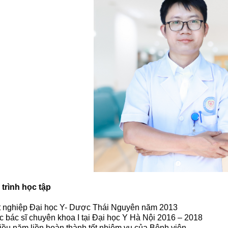
trình học tập
ốt nghiệp Đại học Y- Dược Thái Nguyên năm 2013
c bác sĩ chuyên khoa I tại Đại học Y Hà Nội 2016 – 2018
iều năm liền hoàn thành tốt nhiệm vụ của Bệnh viện