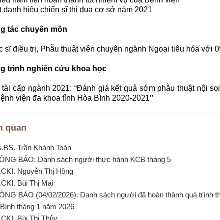
t danh hiệu chiến sĩ thi đua cơ sở năm 2021
g tác chuyên môn
c sĩ điều trị, Phẫu thuật viên chuyên ngành Ngoại tiêu hóa với
g trình nghiên cứu khoa học
 tài cấp ngành 2021: “Đánh giá kết quả sớm phẫu thuật nội soi
Bệnh viện đa khoa tỉnh Hòa Bình 2020-2021’’
n quan
s.BS. Trần Khánh Toàn
ÔNG BÁO: Danh sách người thực hành KCB tháng 5
.CKI. Nguyễn Thị Hồng
.CKI. Bùi Thị Mai
ÔNG BÁO (04/02/2026): Danh sách người đã hoàn thành quá trình 
Bình tháng 1 năm 2026
.CKI. Bùi Thị Thủy