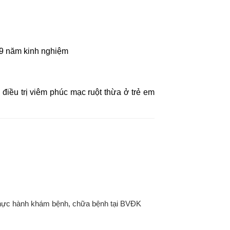
 09 năm kinh nghiệm
 điều trị viêm phúc mạc ruột thừa ở trẻ em
thực hành khám bệnh, chữa bệnh tại BVĐK