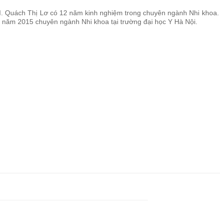
. Quách Thị Lơ có 12 năm kinh nghiệm trong chuyên ngành Nhi khoa. 
I năm 2015 chuyên ngành Nhi khoa tại trường đại học Y Hà Nội.