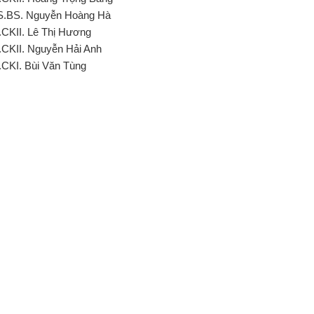
S.BS. Nguyễn Hoàng Hà
.CKII. Lê Thị Hương
.CKII. Nguyễn Hải Anh
.CKI. Bùi Văn Tùng