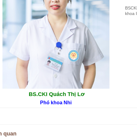
BSCKI
khoa 
BS.CKI Quách Thị Lơ
Phó khoa Nhi
n quan