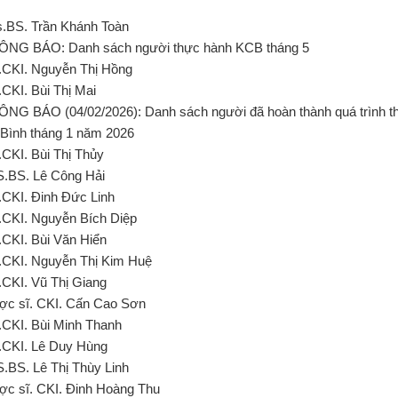
s.BS. Trần Khánh Toàn
ÔNG BÁO: Danh sách người thực hành KCB tháng 5
.CKI. Nguyễn Thị Hồng
.CKI. Bùi Thị Mai
ÔNG BÁO (04/02/2026): Danh sách người đã hoàn thành quá trình 
Bình tháng 1 năm 2026
.CKI. Bùi Thị Thủy
S.BS. Lê Công Hải
.CKI. Đinh Đức Linh
.CKI. Nguyễn Bích Diệp
.CKI. Bùi Văn Hiển
.CKI. Nguyễn Thị Kim Huệ
.CKI. Vũ Thị Giang
ợc sĩ. CKI. Cấn Cao Sơn
.CKI. Bùi Minh Thanh
.CKI. Lê Duy Hùng
S.BS. Lê Thị Thùy Linh
ợc sĩ. CKI. Đinh Hoàng Thu